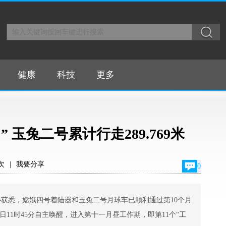
健康
科技
更多
 玉兔二号累计行走289.769米
次
|
我要分享
0
心获悉，嫦娥四号着陆器和玉兔二号月球车已顺利通过第10个月
22日11时45分自主唤醒，进入第十一月昼工作期，即第11个“工