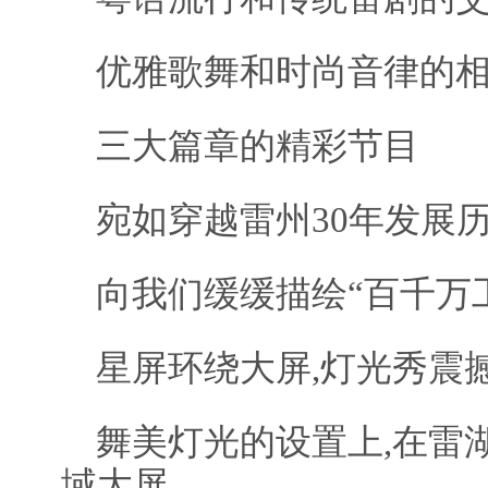
优雅歌舞和时尚音律的
三大篇章的精彩节目
宛如穿越雷州30年发展
向我们缓缓描绘“百千万
星屏环绕大屏,灯光秀震撼
舞美灯光的设置上,在雷
域大屏,