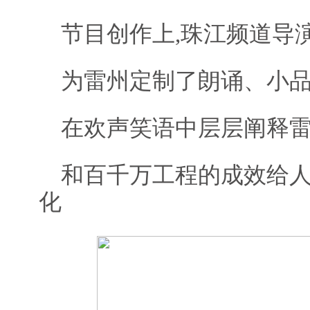
节目创作上,珠江频道导
为雷州定制了朗诵、小
在欢声笑语中层层阐释
和百千万工程的成效给
化