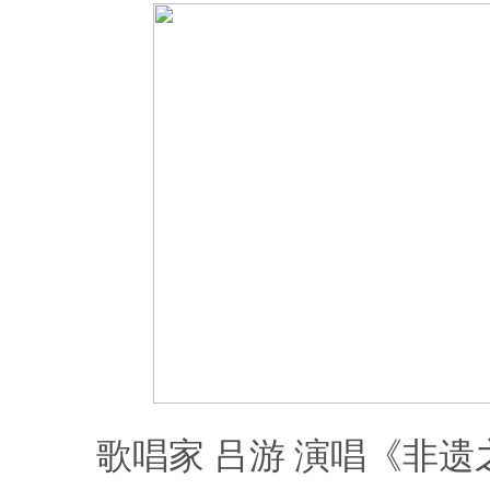
歌唱家 吕游 演唱《非遗