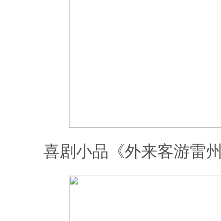
喜剧小品《外来客游雷