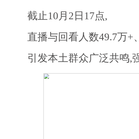
截止10月2日17点,
直播与回看人数49.7万+、
引发本土群众广泛共鸣,强