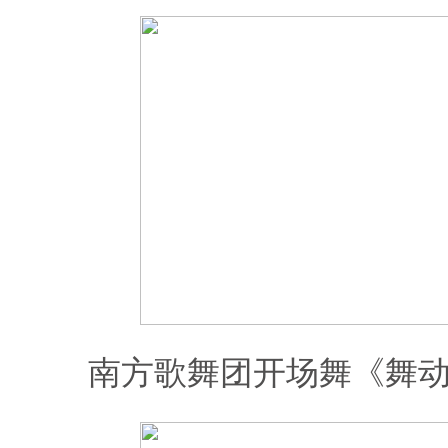
南方歌舞团开场舞《舞