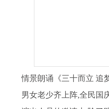
情景朗诵《三十而立 追
男女老少齐上阵,全民国