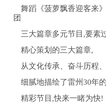
舞蹈《菠萝飘香迎客来
团
三大篇章多元节目,要素
精心策划的三大篇章,
从文化传承、奋斗历程、
细腻地描绘了雷州30年
精彩节目,快来一睹为快!