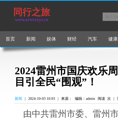
同行之旅
www.avwrxzyr.cn
首页
新闻
娱体
财经
汽车
健康
2024雷州市国庆欢乐
目引全民“围观”！
新闻
|
2024-10-03 10:03
|
来源：
编辑：admin
阅读
次
|
由中共雷州市委、雷州