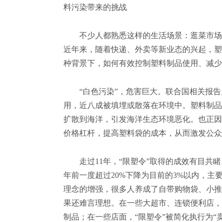
料污染带来的挑战
不少人都熟悉这样的生活场景：逛菜市场时
近年来，随着快递、外卖等新业态的兴起，塑
种背景下，如何有效控制塑料制品使用、减少
“白色污染”，危害巨大。联合国相关报告显
用，近八成被填埋或散落在环境中。塑料制品
扩散到海洋，引发海洋生态环境恶化。也正因此
价格杠杆，提高塑料袋的成本，从而激发公众
走过11年，“限塑令”取得的成效有目共睹
年前一度超过20%下降为目前的3%以内，主
理念的增强，很多人养成了自带购物袋、小推
果还难言理想。在一些大超市、连锁便利店，
制品；在一些店面，“限塑令”被简化执行为“