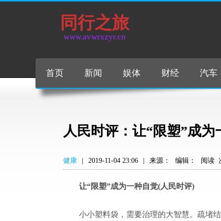
同行之旅
www.avwrxzyr.cn
首页
新闻
娱体
财经
汽车
人民时评：让“限塑”成为
健康
|
2019-11-04 23:06
|
来源：
编辑：
阅读
让“限塑”成为一种自觉(人民时评)
小小塑料袋，需要治理的大智慧。疏堵结合