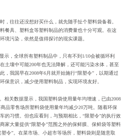
，往往还没想好买什么，就先随手扯个塑料袋备着。
料餐具、塑料盒等塑料制品的消费量也十分可观。在这
环境污染，依然是值得探讨的现实课题。
示，全球所有塑料制品中，只有不到1/10会被循环利
在土壤中可能200年也无法降解，还可能污染水体，甚至
，我国早在2008年6月就开始施行“限塑令”，以期通过
环保意识，减少使用塑料制品，实现环境友好。
。相关数据显示，我国塑料袋使用量年均增速，已由2008
要商品零售场所塑料袋使用量年均减少20万吨。随着环保
车的习惯。但也应看到，与预期相比，“限塑令”的执行效
商家大量提供“限塑令”范围之外的保鲜膜、保鲜袋等塑料
卖塑令”。在菜市场、小超市等场所，塑料袋则是随意取