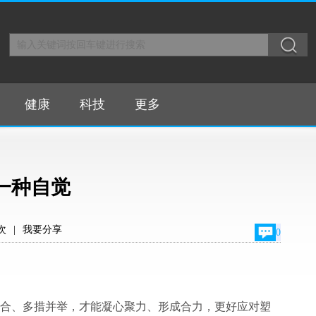
健康
科技
更多
一种自觉
次
|
我要分享
0
、多措并举，才能凝心聚力、形成合力，更好应对塑