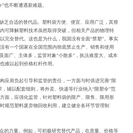
令”也不断遭遇新难题。
缺乏合适的替代品。塑料袋方便、便宜、应用广泛，其替
内可降解塑料技术虽然取得突破，但相关产品的物理特
以完全替代。这也是为什么，我国没有全面“禁塑”。事实
没有一个国家在全国范围内彻底禁止生产、销售和使用
及面广、主体多，监管对象“小散多”，执法难度大、成本
也难以起到价格杠杆作用。
应肩负起引导和监管的责任，一方面与时俱进完善“限
求，辅以配套细则，将外卖、快递等行业纳入“限塑令”范
方面，应强化监管，针对塑料袋的限产、限售、限用形
时规范塑料废弃物回收利用，建立健全各环节管理制
众的力量。例如，可积极研究替代产品，在质量、价格等