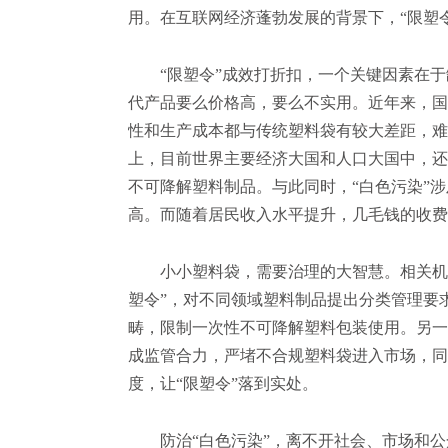
用。在互联网经济蓬勃发展的背景下，“限塑
“限塑令”成效打折扣，一个关键因素在于
代产品要么价格高，要么不实用。近年来，国
性和生产成本都与传统塑料袋有较大差距，难
上，目前世界主要经济大国和人口大国中，还
不可降解塑料制品。与此同时，“白色污染”涉
高。而随着居民收入水平提升，几毛钱的收费
小小塑料袋，需要治理的大智慧。相关机构
塑令”，对不同领域塑料制品提出分类管理要
畴，限制一次性不可降解塑料包装使用。另一
成监管合力，严堵不合规塑料袋进入市场，同
度，让“限塑令”落到实处。
防治“白色污染”，离不开社会、市场和公